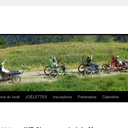
nce du lundi
JOËLETTES
Inscriptions
Partenaires
Calendrier