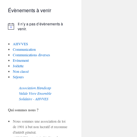
Évènements à venir
Il n’y a pas d’évènements à
Notice
venir.
AHVVES
Communication
Communications diverses
Evènement
Joëlette
Non classé
Séjours
Association Handicap
Valide Vivre Ensemble
Solidaire - AHVVES
Qui sommes nous ?
Nous sommes une association de loi
de 1901 à but non lucratif et reconnue
d'intérêt général.