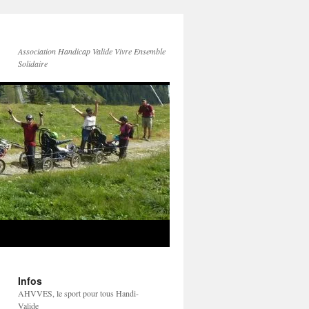
Association Handicap Valide Vivre Ensemble
Solidaire
Infos
AHVVES, le sport pour tous Handi-
Valide