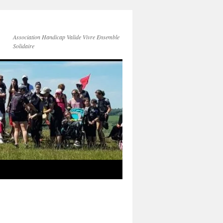
Association Handicap Valide Vivre Ensemble
Solidaire