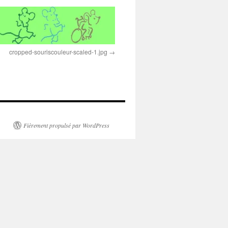
cropped-souriscouleur-scaled-1.jpg
Fièrement propulsé par WordPress