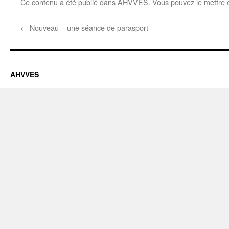
Ce contenu a été publié dans
AHVVES
. Vous pouvez le mettre 
←
Nouveau – une séance de parasport
AHVVES