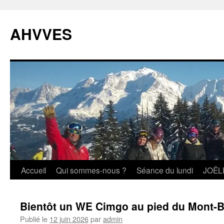
Aller
au
AHVVES
contenu
Accueil
Qui sommes-nous ?
Séance du lundi
JOËL
Bientôt un WE Cimgo au pied du Mont-B
Publié le
12 juin 2026
par
admin