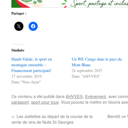
Partager :
Similaire
Handi-Valide, le sport en
Un WE Cimgo dans le pays du
montagne ensemble –
Mont-Blanc
Financement participatif
24 septembre 2025
27 novembre 2019
Dans "AHVVES"
Dans "Non classé"
Ce contenu a été publié dans
AHVVES
,
Evènement
, avec comm
parasport
,
sport pour tous
. Vous pouvez le mettre en favoris av
←
Les Joëlettes au départ de la course de la
Bientôt un
vente de vins de Nuits St Georges